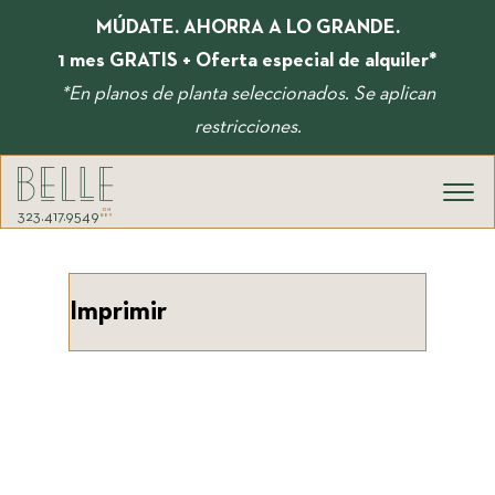
Ir
MÚDATE. AHORRA A LO GRANDE.
al
contenido
1 mes GRATIS + Oferta especial de alquiler*
*En planos de planta seleccionados. Se aplican
restricciones.
323.417.9549
Imprimir