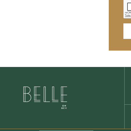
Deutsch
日本語
한국어
简体中文
English