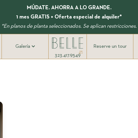
MÚDATE. AHORRA A LO GRANDE.
1 mes GRATIS + Oferta especial de alquiler*
*En planos de planta seleccionados. Se aplican restricciones.
Galería
Reserve un tour
323.417.9549