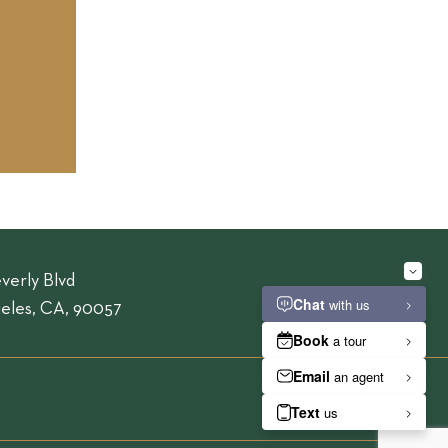
verly Blvd
eles, CA, 90057