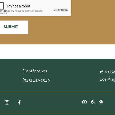
Contáctenos
1800 Be
Los Áng
(323) 417-9549