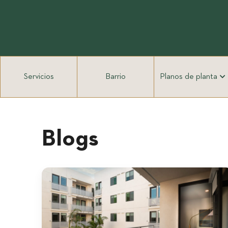
Ir
al
contenido
Servicios
Barrio
Planos de planta
Blogs