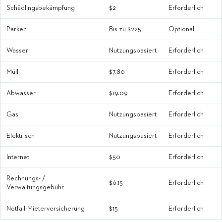
Schädlingsbekämpfung
$2
Erforderlich
Parken
Bis zu $225
Optional
Wasser
Nutzungsbasiert
Erforderlich
Müll
$7.80
Erforderlich
Abwasser
$19.09
Erforderlich
Gas
Nutzungsbasiert
Erforderlich
Elektrisch
Nutzungsbasiert
Erforderlich
Internet
$50
Erforderlich
Rechnungs- /
$6.15
Erforderlich
Verwaltungsgebühr
Notfall-Mieterversicherung
$15
Erforderlich