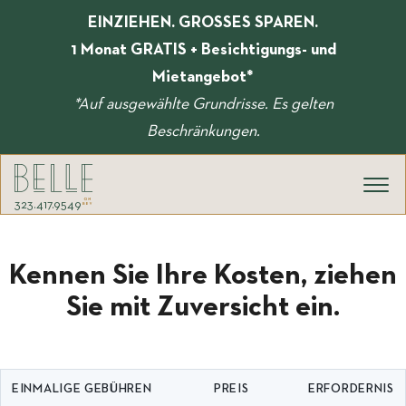
Zum
EINZIEHEN. GROSSES SPAREN.
Inhalt
springen
1 Monat GRATIS + Besichtigungs- und
Mietangebot*
*Auf ausgewählte Grundrisse. Es gelten
Beschränkungen.
323.417.9549
Kennen Sie Ihre Kosten, ziehen
Sie mit Zuversicht ein.
EINMALIGE GEBÜHREN
PREIS
ERFORDERNIS