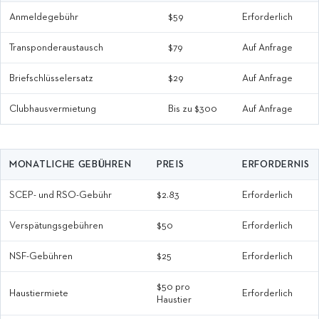
Anmeldegebühr
$59
Erforderlich
Transponderaustausch
$79
Auf Anfrage
Briefschlüsselersatz
$29
Auf Anfrage
Clubhausvermietung
Bis zu $300
Auf Anfrage
MONATLICHE GEBÜHREN
PREIS
ERFORDERNIS
SCEP- und RSO-Gebühr
$2.83
Erforderlich
Verspätungsgebühren
$50
Erforderlich
NSF-Gebühren
$25
Erforderlich
$50 pro
Haustiermiete
Erforderlich
Haustier